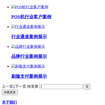
POS机行业客户案例
行业通道案例展示
品牌行业案例展示
刷脸支付案例展示
上一页
1
下一页
转至第
加载更多
关于我们